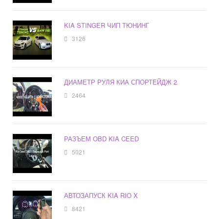
KIA STINGER ЧИП ТЮНИНГ
3126
ДИАМЕТР РУЛЯ КИА СПОРТЕЙДЖ 2
2464
РАЗЪЕМ OBD KIA CEED
5021
АВТОЗАПУСК KIA RIO X
8421