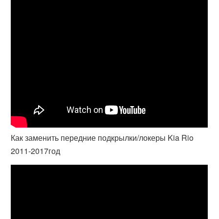
Как заменить передние подкрылки/локеры Kia Rio
2011-2017год