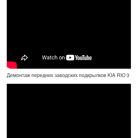
Демонтаж передних заводских подкрылков KIA RIO 3