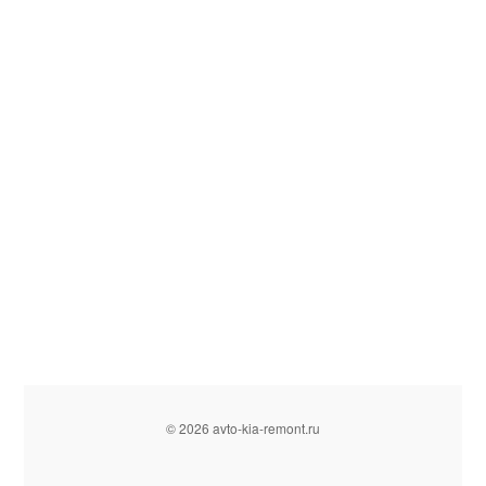
© 2026 avto-kia-remont.ru