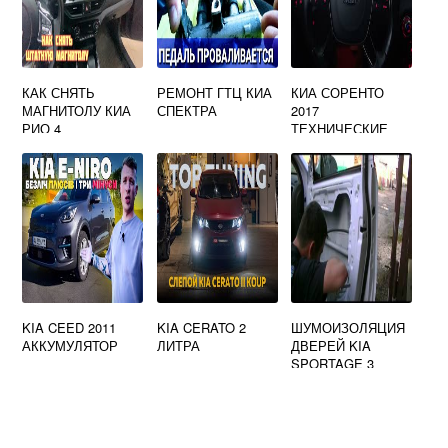
КАК СНЯТЬ
РЕМОНТ ГТЦ КИА
КИА СОРЕНТО
МАГНИТОЛУ КИА
СПЕКТРА
2017
РИО 4
ТЕХНИЧЕСКИЕ
ХАРАКТЕРИСТИК
И
KIA CEED 2011
KIA CERATO 2
ШУМОИЗОЛЯЦИЯ
АККУМУЛЯТОР
ЛИТРА
ДВЕРЕЙ KIA
SPORTAGE 3