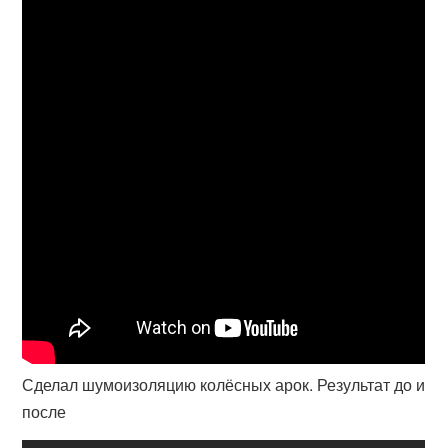
Сделал шумоизоляцию колёсных арок. Результат до и
после