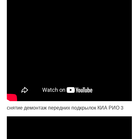
снятие демонтаж передних подкрылок КИА РИО 3