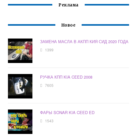
Реклама
Новое
ЗАМЕНА МАСЛА В АКПП КИЯ СИД 2020 ГОДА
1399
РУЧКА КПП KIA CEED 2008
7605
ФАРЫ SONAR KIA CEED ED
1543