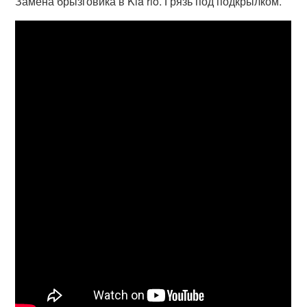
Замена брызговика в Kia rio. Грязь под подкрылком.