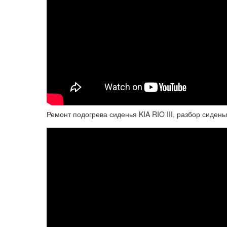
Ремонт подогрева сиденья KIA RIO III, разбор сидень