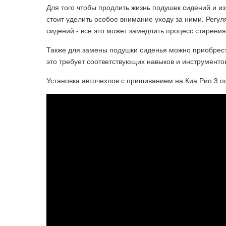
Для того чтобы продлить жизнь подушек сидений и 
стоит уделить особое внимание уходу за ними. Регул
сидений - все это может замедлить процесс старения
Также для замены подушки сиденья можно приобрест
это требует соответствующих навыков и инструментов
Установка авточехлов с пришиванием на Киа Рио 3 п