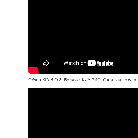
Обзор KIA RIO 3. Болячки КИА РИО. Стоит ли покупа