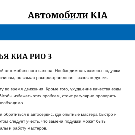
Автомобили KIA
Я КИА РИО 3
ей автомобильного салона. Необходимость замены подушки
ричинам, но самая распространенная - износ подушки.
у во время движения. Кроме того, ухудшение качества езды
 Чтобы избежать этих проблем, стоит регулярно проверять
 необходимо.
я обратиться в автосервис, где опытные мастера быстро и
этом следует учесть, что замена подушки может быть
алы и работу мастеров.