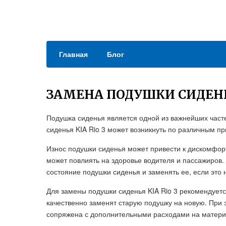
Главная
Блог
ЗАМЕНА ПОДУШКИ СИДЕНЬ
Подушка сиденья является одной из важнейших част
сиденья KIA Rio 3 может возникнуть по различным п
Износ подушки сиденья может привести к дискомфорт
может повлиять на здоровье водителя и пассажиров.
состояние подушки сиденья и заменять ее, если это
Для замены подушки сиденья KIA Rio 3 рекомендуетс
качественно заменят старую подушку на новую. При 
сопряжена с дополнительными расходами на матери