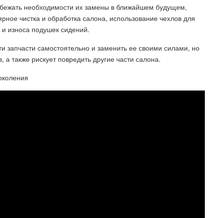
избежать необходимости их замены в ближайшем будущем,
ярное чистка и обработка салона, использование чехлов для
 и износа подушек сидений.
и запчасти самостоятельно и заменить ее своими силами, но
, а также рискует повредить другие части салона.
околения