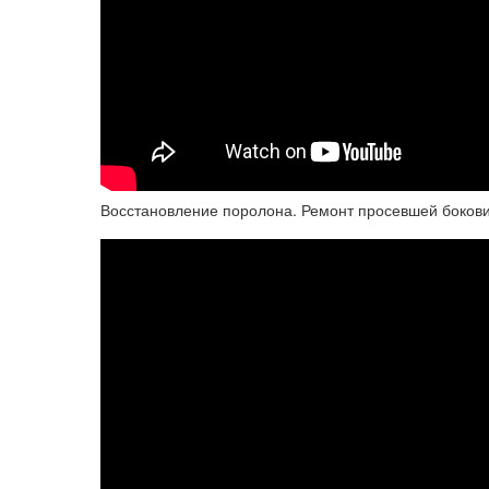
Восстановление поролона. Ремонт просевшей боков