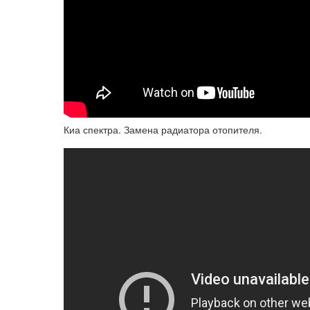
Киа спектра. Замена радиатора отопителя.