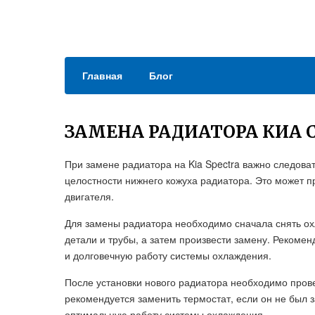
Главная
Блог
ЗАМЕНА РАДИАТОРА КИА 
При замене радиатора на Kia Spectra важно следова
целостности нижнего кожуха радиатора. Это может 
двигателя.
Для замены радиатора необходимо сначала снять о
детали и трубы, а затем произвести замену. Рекомен
и долговечную работу системы охлаждения.
После установки нового радиатора необходимо прове
рекомендуется заменить термостат, если он не был з
оптимальную работу системы охлаждения.