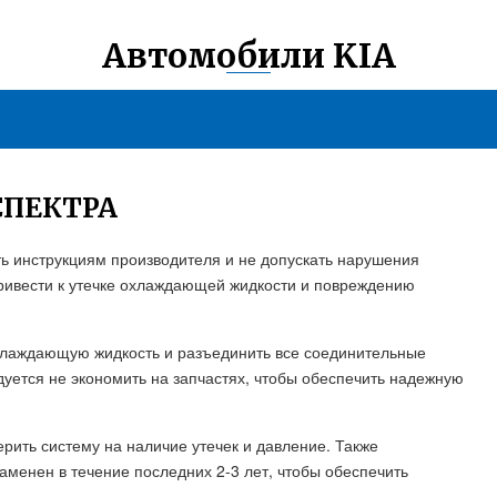
Автомобили KIA
СПЕКТРА
ть инструкциям производителя и не допускать нарушения
привести к утечке охлаждающей жидкости и повреждению
хлаждающую жидкость и разъединить все соединительные
дуется не экономить на запчастях, чтобы обеспечить надежную
рить систему на наличие утечек и давление. Также
аменен в течение последних 2-3 лет, чтобы обеспечить