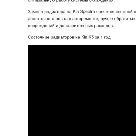
Замена радиатора на Kia Spectra является сложной 
достаточного опыта в авторемонте, лучше обратить
повреждений и дополнительных расходов.
Состояние радиаторов на Kia K5 за 1 год