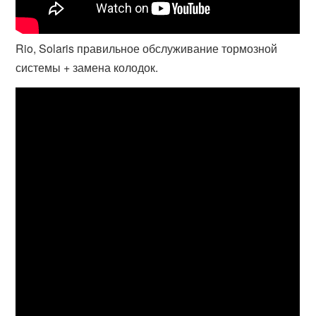
Rio, Solaris правильное обслуживание тормозной
системы + замена колодок.