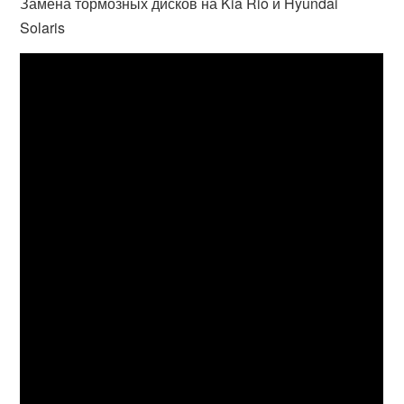
Замена тормозных дисков на Kia Rio и Hyundai
Solaris