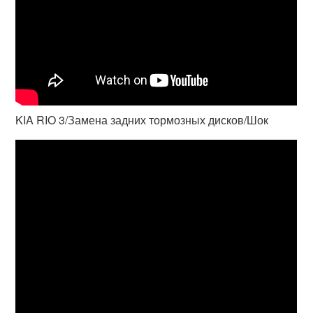
KIA RIO 3/Замена задних тормозных дисков/Шок