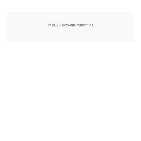
© 2026 avto-kia-remont.ru