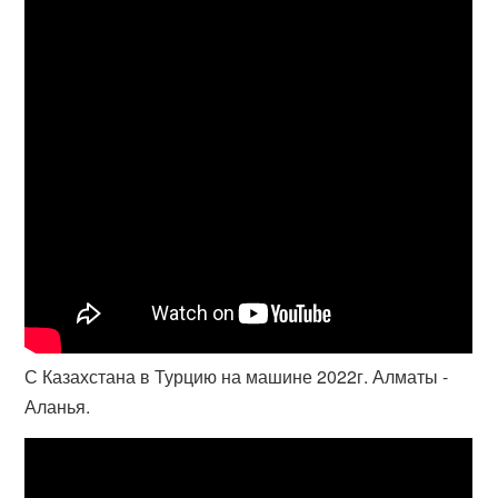
С Казахстана в Турцию на машине 2022г. Алматы -
Аланья.