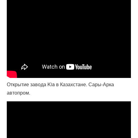
Открытие завода Kia в Казахстане. Сары-Арка
автопром.