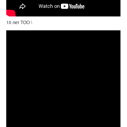
10 лет ТОО \