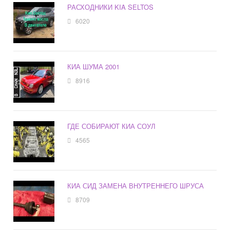
РАСХОДНИКИ KIA SELTOS
6020
КИА ШУМА 2001
8916
ГДЕ СОБИРАЮТ КИА СОУЛ
4565
КИА СИД ЗАМЕНА ВНУТРЕННЕГО ШРУСА
8709