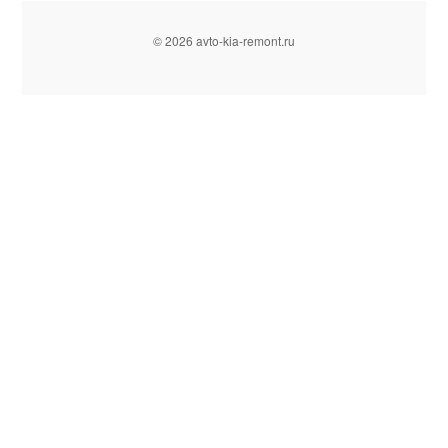
© 2026 avto-kia-remont.ru