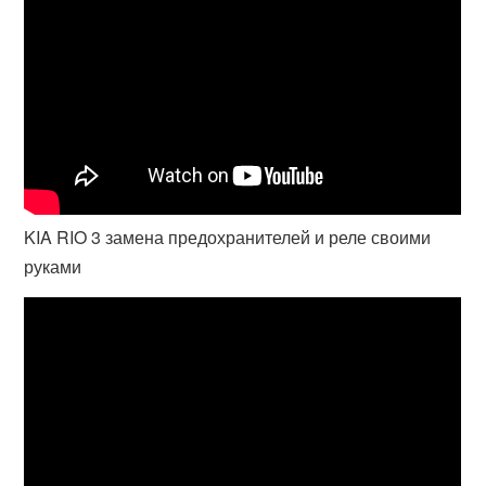
KIA RIO 3 замена предохранителей и реле своими
руками