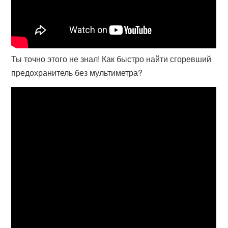
Ты точно этого не знал! Как быстро найти сгоревший
предохранитель без мультиметра?