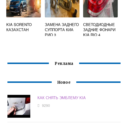
KIA SORENTO
ЗАМЕНА ЗАДНЕГО
СВЕТОДИОДНЫЕ
КАЗАХСТАН
СУППОРТА КИА
ЗАДНИЕ ФОНАРИ
РИО 3
KIA RIO 4
Реклама
Новое
КАК СНЯТЬ ЭМБЛЕМУ KIA
9290