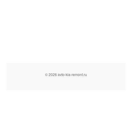
© 2026 avto-kia-remont.ru