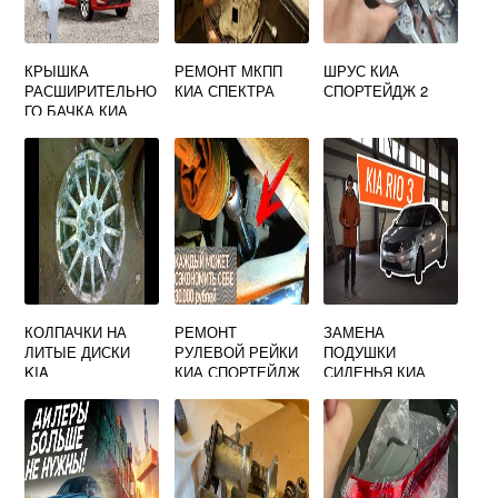
КРЫШКА
РЕМОНТ МКПП
ШРУС КИА
РАСШИРИТЕЛЬНО
КИА СПЕКТРА
СПОРТЕЙДЖ 2
ГО БАЧКА КИА
РИО 3
КОЛПАЧКИ НА
РЕМОНТ
ЗАМЕНА
ЛИТЫЕ ДИСКИ
РУЛЕВОЙ РЕЙКИ
ПОДУШКИ
KIA
КИА СПОРТЕЙДЖ
СИДЕНЬЯ КИА
3
РИО 3