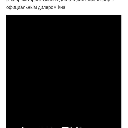
официальным дилером Киа.