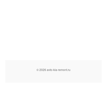
© 2026 avto-kia-remont.ru