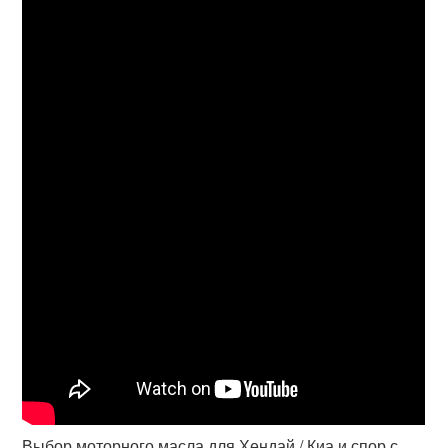
Выбор моторного масла для Хендай / Киа и спор с