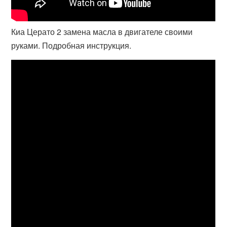
Киа Церато 2 замена масла в двигателе своими
руками. Подробная инструкция.