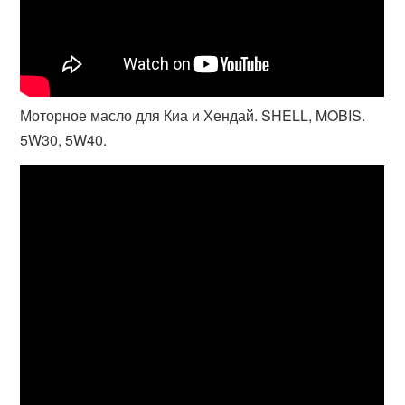
Моторное масло для Киа и Хендай. SHELL, MOBIS.
5W30, 5W40.