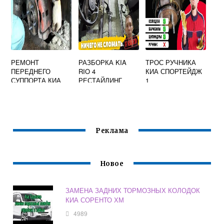
РЕМОНТ
РАЗБОРКА KIA
ТРОС РУЧНИКА
ПЕРЕДНЕГО
RIO 4
КИА СПОРТЕЙДЖ
СУППОРТА КИА
РЕСТАЙЛИНГ
1
СПЕКТРА
Реклама
Новое
ЗАМЕНА ЗАДНИХ ТОРМОЗНЫХ КОЛОДОК
КИА СОРЕНТО ХМ
4989