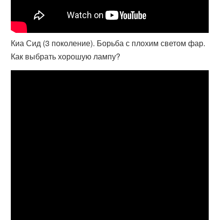
Киа Сид (3 поколение). Борьба с плохим светом фар.
Как выбрать хорошую лампу?