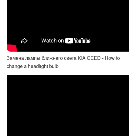
Замена лампы ближнего света KIA CEED - How to
change a headlight bulb