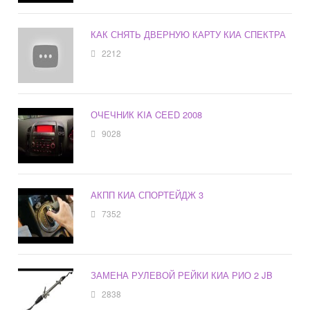
КАК СНЯТЬ ДВЕРНУЮ КАРТУ КИА СПЕКТРА
2212
ОЧЕЧНИК KIA CEED 2008
9028
АКПП КИА СПОРТЕЙДЖ 3
7352
ЗАМЕНА РУЛЕВОЙ РЕЙКИ КИА РИО 2 JB
2838