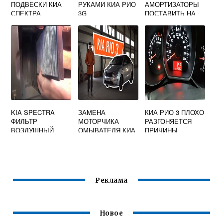
ПОДВЕСКИ КИА
РУКАМИ КИА РИО
АМОРТИЗАТОРЫ
СПЕКТРА
3G
ПОСТАВИТЬ НА
КИА ЦЕРАТО 3
KIA SPECTRA
ЗАМЕНА
КИА РИО 3 ПЛОХО
ФИЛЬТР
МОТОРЧИКА
РАЗГОНЯЕТСЯ
ВОЗДУШНЫЙ
ОМЫВАТЕЛЯ КИА
ПРИЧИНЫ
РИО 3
Реклама
Новое