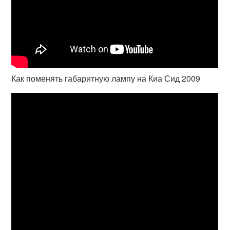
Как поменять габаритную лампу на Киа Сид 2009