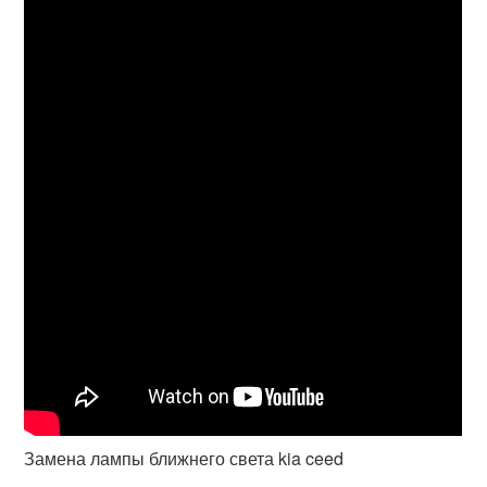
Замена лампы ближнего света kia ceed