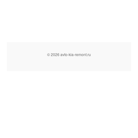
© 2026 avto-kia-remont.ru