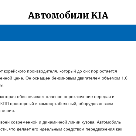
Автомобили KIA
от корейского производителя, который до сих пор остается
ренной цене. Он оснащен бензиновым двигателем объемом 1.6
лы.
 которая обеспечивает плавное переключение передач и
6 АКПП просторный и комфортабельный, оборудован всем
тояния.
своей современной и динамичной линии кузова. Автомобиль
ти, что делает его идеальным средством передвижения как