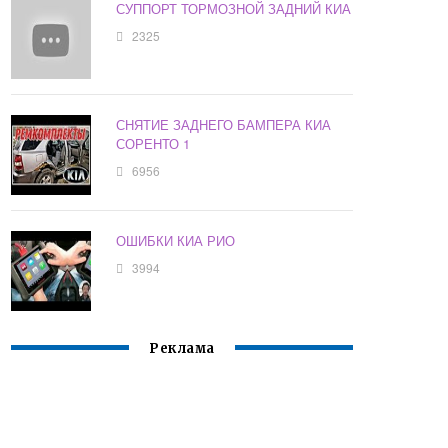
СУППОРТ ТОРМОЗНОЙ ЗАДНИЙ КИА
2325
СНЯТИЕ ЗАДНЕГО БАМПЕРА КИА
СОРЕНТО 1
6956
ОШИБКИ КИА РИО
3994
Реклама