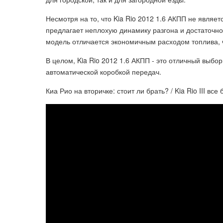
Несмотря на то, что Kia Rio 2012 1.6 АКПП не являе
предлагает неплохую динамику разгона и достаточно
модель отличается экономичным расходом топлива, ч
В целом, Kia Rio 2012 1.6 АКПП - это отличный выбо
автоматической коробкой передач.
Киа Рио на вторичке: стоит ли брать? / Kia Rio III вс