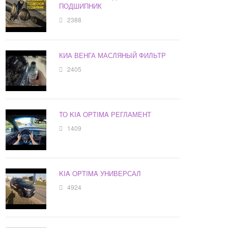
ПОДШИПНИК
2388
КИА ВЕНГА МАСЛЯНЫЙ ФИЛЬТР
2405
ТО KIA OPTIMA РЕГЛАМЕНТ
1409
KIA OPTIMA УНИВЕРСАЛ
4924