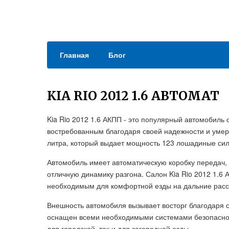
Главная
Блог
KIA RIO 2012 1.6 АВТОМАТ
Kia Rio 2012 1.6 АКПП - это популярный автомобиль 
востребованным благодаря своей надежности и уме
литра, который выдает мощность 123 лошадиные си
Автомобиль имеет автоматическую коробку передач,
отличную динамику разгона. Салон Kia Rio 2012 1.
необходимым для комфортной езды на дальние расс
Внешность автомобиля вызывает восторг благодаря 
оснащен всеми необходимыми системами безопаснос
для городской, так и для загородной езды.