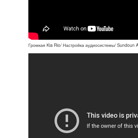
Громкая Kia Rio/ Настройка аудиосистемы/ Sundoun 