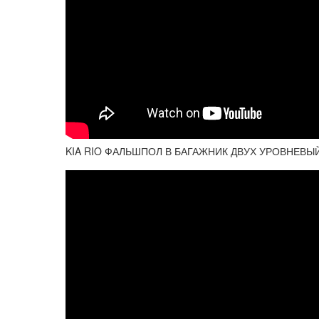
KIA RIO ФАЛЬШПОЛ В БАГАЖНИК ДВУХ УРОВНЕВЫЙ