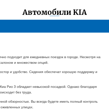
Автомобили KIA
лично подходит для ежедневных поездок в городе. Несмотря на
салоном и множеством опций.
простор и удобство. Сидения обеспечат хорошую поддержку и
 Киа Рио 3 обладает невысокой посадкой. Однако благодаря
оисходит без труда.
ичной обзорностью. Вы всегда будете иметь полный контроль
 оживленных улицах.