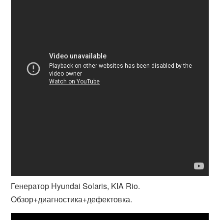
Генератор Hyundai Solaris, KIA Rio.
Обзор+диагностика+дефектовка.