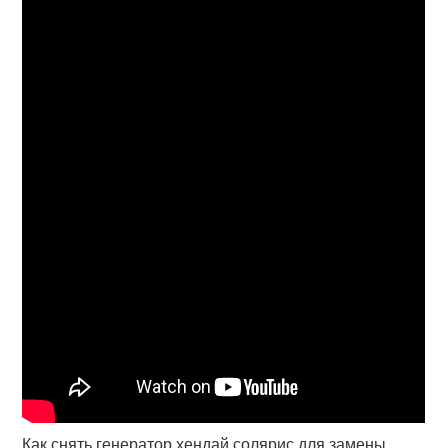
Как снять генератор хендай солярис для замены