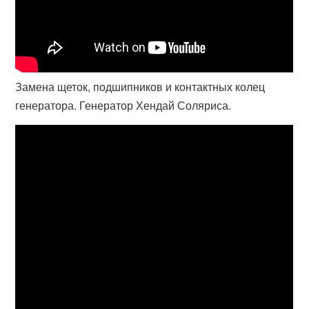
Замена щеток, подшипников и контактных колец
генератора. Генератор Хендай Соляриса.