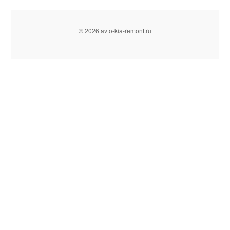
© 2026 avto-kia-remont.ru