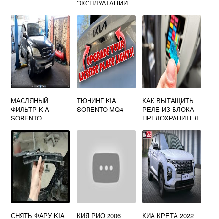
ЭКСПЛУАТАЦИИ
KIA CEED ED
МАСЛЯНЫЙ
ТЮНИНГ KIA
КАК ВЫТАЩИТЬ
ФИЛЬТР KIA
SORENTO MQ4
РЕЛЕ ИЗ БЛОКА
SORENTO
ПРЕДОХРАНИТЕЛ
ЕЙ КИА РИО
СНЯТЬ ФАРУ KIA
КИЯ РИО 2006
КИА КРЕТА 2022