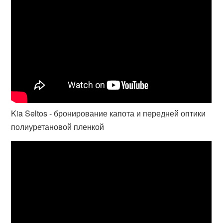
Kia Seltos - бронирование капота и передней оптики
полиуретановой пленкой