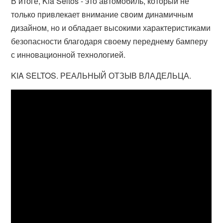
В итоге, Kia Seltos - это автомобиль, который не
только привлекает внимание своим динамичным
дизайном, но и обладает высокими характеристиками
безопасности благодаря своему переднему бамперу
с инновационной технологией.
KIA SELTOS. РЕАЛЬНЫЙ ОТЗЫВ ВЛАДЕЛЬЦА.