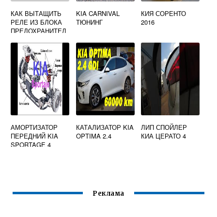
КАК ВЫТАЩИТЬ
KIA CARNIVAL
КИЯ СОРЕНТО
РЕЛЕ ИЗ БЛОКА
ТЮНИНГ
2016
ПРЕДОХРАНИТЕЛ
ЕЙ КИА РИО
АМОРТИЗАТОР
КАТАЛИЗАТОР KIA
ЛИП СПОЙЛЕР
ПЕРЕДНИЙ KIA
OPTIMA 2.4
КИА ЦЕРАТО 4
SPORTAGE 4
Реклама