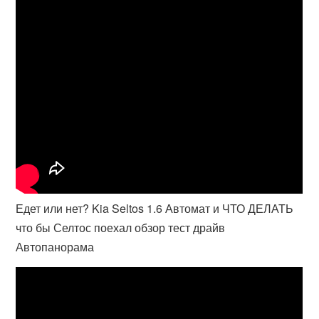
Едет или нет? Kia Seltos 1.6 Автомат и ЧТО ДЕЛАТЬ
что бы Селтос поехал обзор тест драйв
Автопанорама