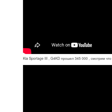
Kia Sportage III , G4KD прошел 345 000 , смотрим что