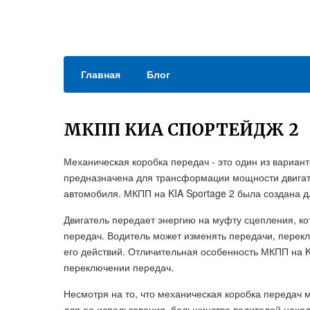
Главная
Блог
МКПП КИА СПОРТЕЙДЖ 2
Механическая коробка передач - это один из вариант
предназначена для трансформации мощности двигат
автомобиля. МКПП на KIA Sportage 2 была создана 
Двигатель передает энергию на муфту сцепления, ко
передач. Водитель может изменять передачи, перекл
его действий. Отличительная особенность МКПП на KI
переключении передач.
Несмотря на то, что механическая коробка передач 
для ее использования, большинство водителей нахо