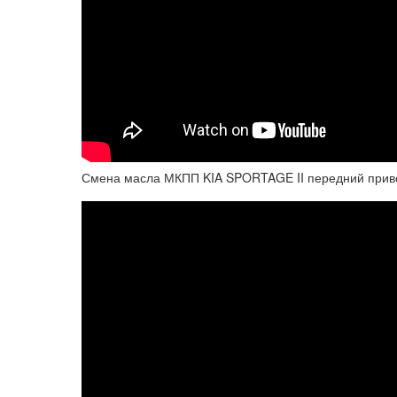
Смена масла МКПП KIA SPORTAGE II передний прив