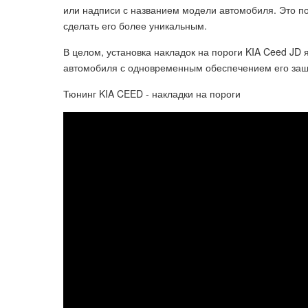
или надписи с названием модели автомобиля. Это п
сделать его более уникальным.
В целом, установка накладок на пороги KIA Ceed J
автомобиля с одновременным обеспечением его защ
Тюнинг KIA CEED - накладки на пороги