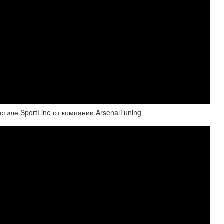
стиле SportLine от компании ArsenalTuning