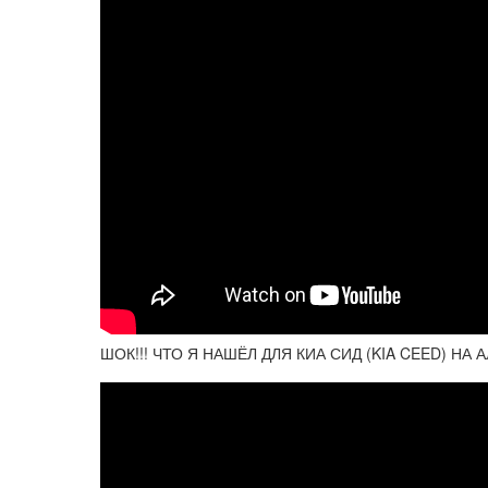
ШОК!!! ЧТО Я НАШЁЛ ДЛЯ КИА СИД (KIA CEED) НА