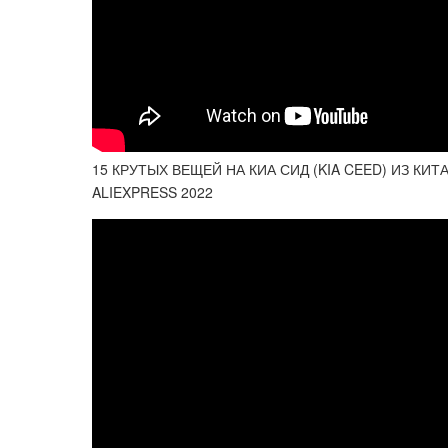
15 КРУТЫХ ВЕЩЕЙ НА КИА СИД (KIA CEED) ИЗ К
ALIEXPRESS 2022