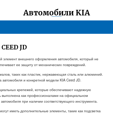
Автомобили KIA
CEED JD
ный элемент внешнего оформления автомобиля, который не
спечивает ее защиту от механических повреждений.
иалов, таких как пластик, нержавеющая сталь или алюминий.
а автомобиля и конкретной модели KIA Ceed JD.
ециальных крепежей, которые обеспечивают надежную
ть выполнена как профессионалами на официальном
м автомобиля при наличии соответствующего инструмента.
могут иметь дополнительные элементы, такие как подсветка