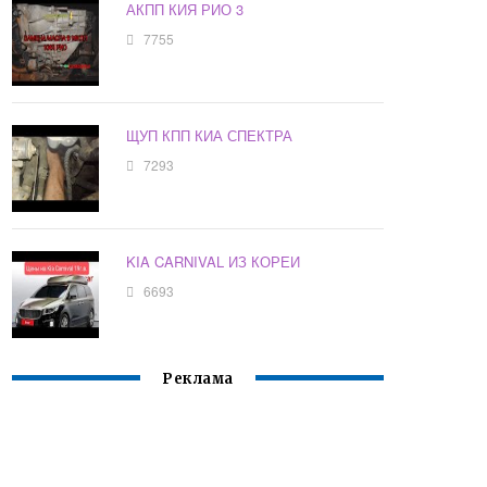
АКПП КИЯ РИО 3
7755
ЩУП КПП КИА СПЕКТРА
7293
KIA CARNIVAL ИЗ КОРЕИ
6693
Реклама