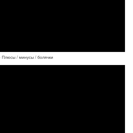
- Плюсы / минусы / болячки