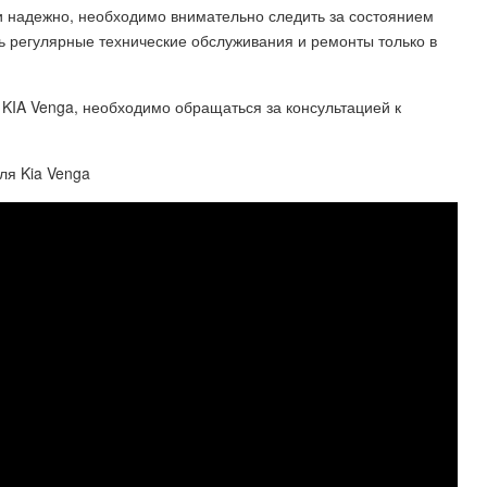
 и надежно, необходимо внимательно следить за состоянием
ь регулярные технические обслуживания и ремонты только в
 KIA Venga, необходимо обращаться за консультацией к
ля Kia Venga