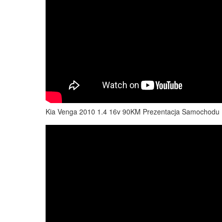
Kia Venga 2010 1.4 16v 90KM Prezentacja Samochodu