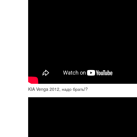
KIA Venga 2012, надо брать!?