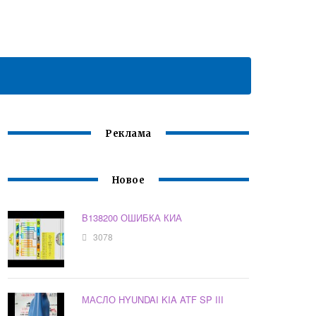
Реклама
Новое
B138200 ОШИБКА КИА
3078
МАСЛО HYUNDAI KIA ATF SP III