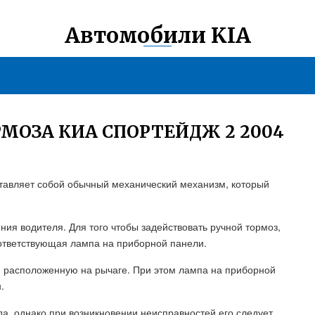
Автомобили KIA
МОЗА КИА СПОРТЕЙДЖ 2 2004
дставляет собой обычный механический механизм, который
ния водителя. Для того чтобы задействовать ручной тормоз,
оответствующая лампа на приборной панели.
у, расположенную на рычаге. При этом лампа на приборной
.
ода, однако при возникновении неисправностей его следует