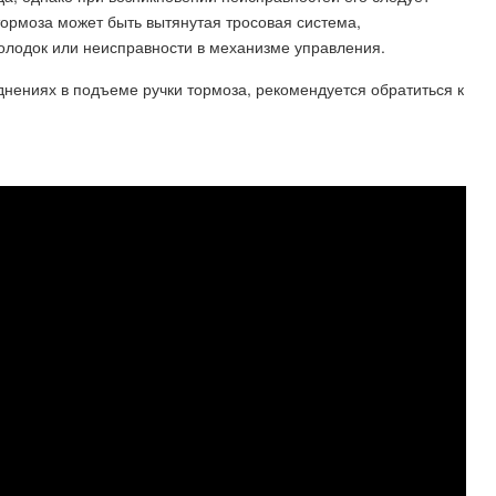
ормоза может быть вытянутая тросовая система,
олодок или неисправности в механизме управления.
днениях в подъеме ручки тормоза, рекомендуется обратиться к