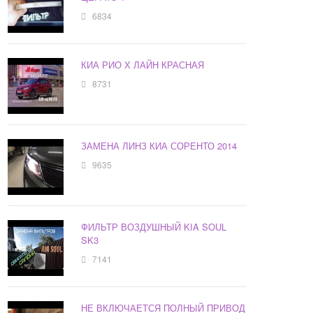
6834
КИА РИО Х ЛАЙН КРАСНАЯ
8731
ЗАМЕНА ЛИНЗ КИА СОРЕНТО 2014
9635
ФИЛЬТР ВОЗДУШНЫЙ KIA SOUL
SK3
7141
НЕ ВКЛЮЧАЕТСЯ ПОЛНЫЙ ПРИВОД