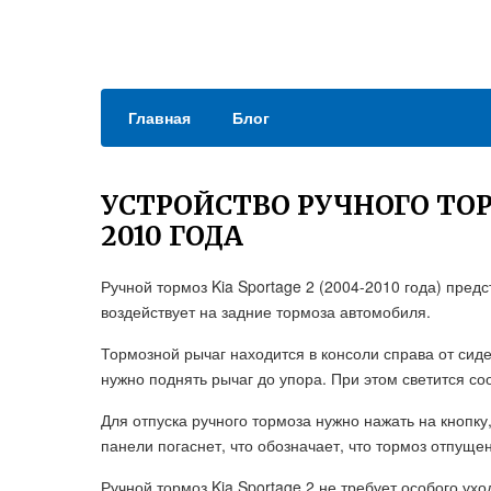
Главная
Блог
УСТРОЙСТВО РУЧНОГО ТОР
2010 ГОДА
Ручной тормоз Kia Sportage 2 (2004-2010 года) пре
воздействует на задние тормоза автомобиля.
Тормозной рычаг находится в консоли справа от сиде
нужно поднять рычаг до упора. При этом светится с
Для отпуска ручного тормоза нужно нажать на кнопк
панели погаснет, что обозначает, что тормоз отпущен
Ручной тормоз Kia Sportage 2 не требует особого ух