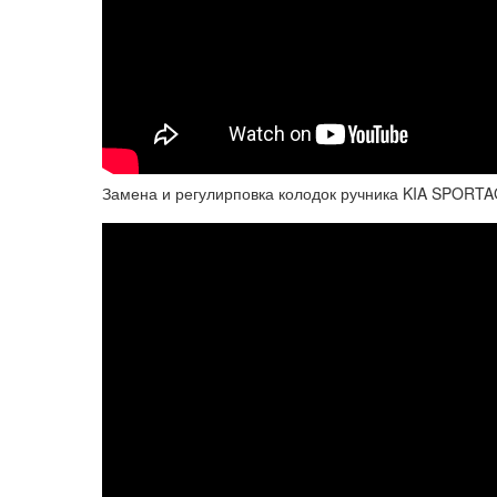
Замена и регулирповка колодок ручника KIA SPORTA