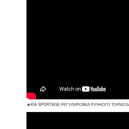
🔥KIA SPORTAGE РЕГУЛИРОВКА РУЧНОГО ТОРМОЗА