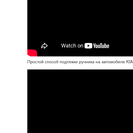
Простой способ подтяжки ручника на автомобиле KIA