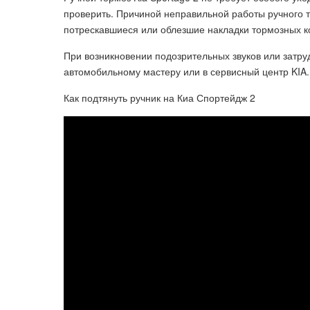
проверить. Причиной неправильной работы ручного т
потрескавшиеся или облезшие накладки тормозных к
При возникновении подозрительных звуков или затру
автомобильному мастеру или в сервисный центр KIA.
Как подтянуть ручник на Киа Спортейдж 2