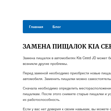
Главная
Блог
ЗАМЕНА ПИЩАЛОК KIA CEE
Замена пищалок в автомобилях Kia Ceed JD может б
возникли другие проблемы.
Перед заменой необходимо приобрести новые пищалк
автомобиля. Заменить пищалки можно самостоятельн
Сначала необходимо определить месторасположение
пищалкам. После этого снимите старые пищалки и ус
их работоспособность.
Если у вас нет доверия к своим навыкам, вы можете