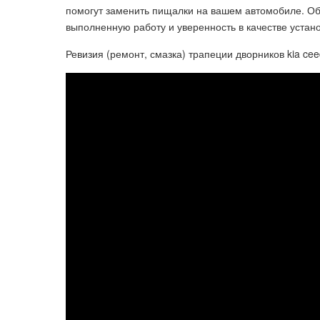
помогут заменить пищалки на вашем автомобиле. Об
выполненную работу и уверенность в качестве уста
Ревизия (ремонт, смазка) трапеции дворников kia cee