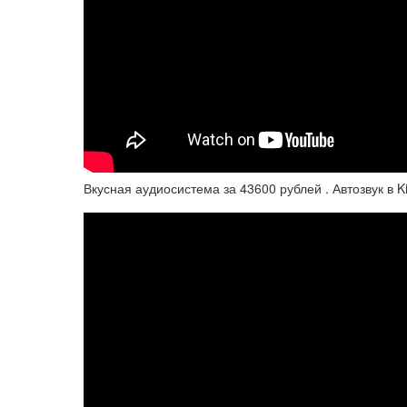
Вкусная аудиосистема за 43600 рублей . Автозвук в 