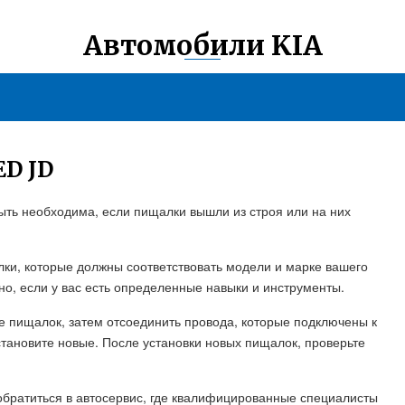
Автомобили KIA
D JD
ыть необходима, если пищалки вышли из строя или на них
и, которые должны соответствовать модели и марке вашего
о, если у вас есть определенные навыки и инструменты.
 пищалок, затем отсоединить провода, которые подключены к
тановите новые. После установки новых пищалок, проверьте
 обратиться в автосервис, где квалифицированные специалисты