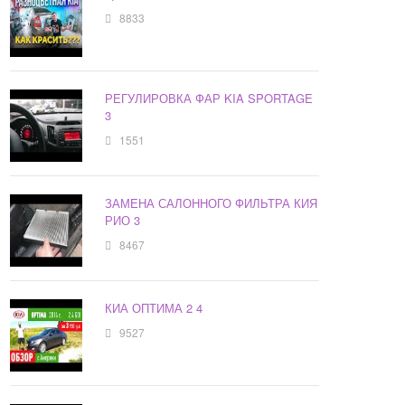
8833
РЕГУЛИРОВКА ФАР KIA SPORTAGE
3
1551
ЗАМЕНА САЛОННОГО ФИЛЬТРА КИЯ
РИО 3
8467
КИА ОПТИМА 2 4
9527